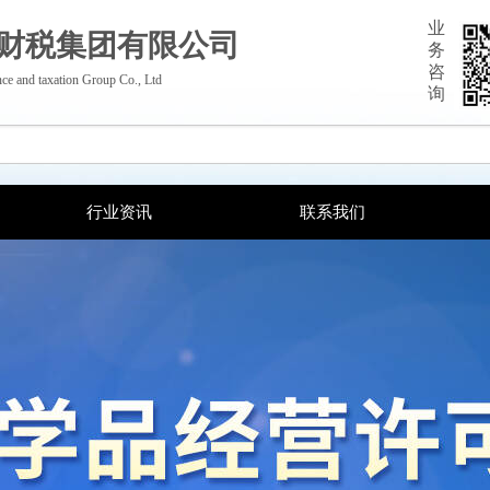
业
财税集团有限公司
务
咨
ce and taxation Group Co., Ltd
询
行业资讯
联系我们