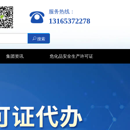
服务热线：
13165372278
搜索
集团资讯
危化品安全生产许可证