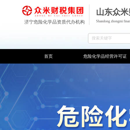
山东众米
Shandong zhongmi finan
济宁危险化学品资质代办机构
首页
危险化学品经营许可证