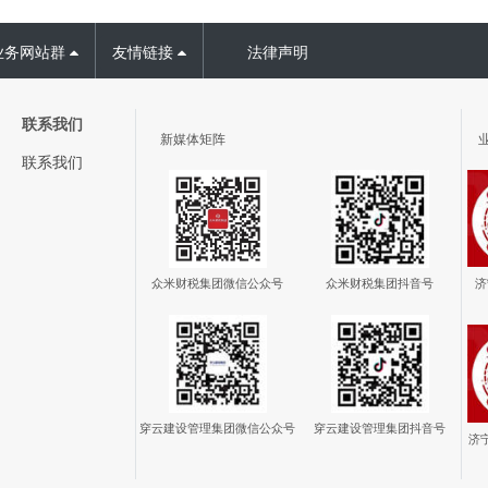
业务网站群
友情链接
法律声明
联系我们
新媒体矩阵
联系我们
众米财税集团
抖音号
众米财税集团
微信公众号
济
穿云建设管理集团
微信公众号
穿云建设管理集团
抖音号
济