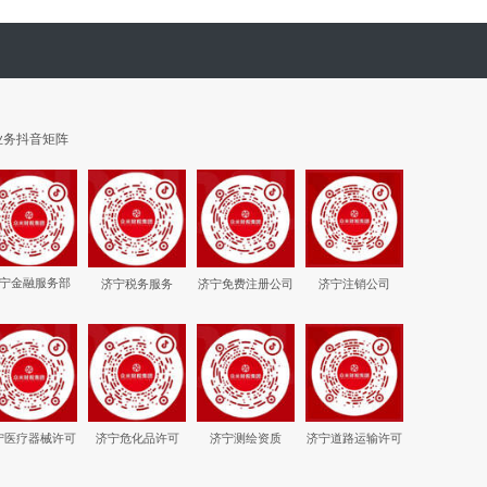
业务抖音矩阵
宁金融服务部
济宁税务服务
济宁免费注册公司
济宁注销公司
宁医疗器械许可
济宁危化品许可
济宁测绘资质
济宁道路运输许可