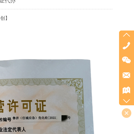
证代办
原创】