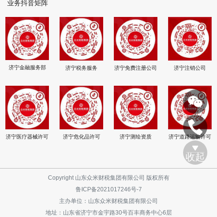
业务抖音矩阵
济宁金融服务部
济宁税务服务
济宁免费注册公司
济宁注销公司
济宁医疗器械许可
济宁危化品许可
济宁测绘资质
济宁道路运输许可
收起
Copyright 山东众米财税集团有限公司 版权所有
鲁ICP备2021017246号-7
主办单位：山东众米财税集团有限公司
地址：山东省济宁市金宇路30号百丰商务中心6层