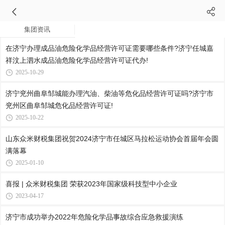
集团资讯
在济宁办理成品油危险化学品经营许可证需要哪些条件?济宁任城嘉
祥汶上泗水成品油危险化学品经营许可证代办!
2025-10-29
济宁兖州曲阜邹城能办理汽油、柴油等危化品经营许可证吗?济宁市
兖州区曲阜邹城危化品经营许可证!
2025-10-22
山东众米财税集团祝贺2024济宁市任城区马拉松运动协会首届年会圆
满落幕
2025-01-10
喜报 | 众米财税集团 荣获2023年国家级科技型中小企业
2023-04-17
济宁市成功举办2022年危险化学品事故综合应急救援演练