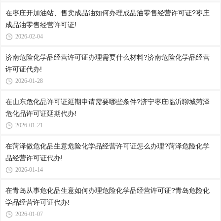
在枣庄开加油站、售卖成品油如何办理成品油零售经营许可证?枣庄
成品油零售经营许可证!
2026-02-04
济南危险化学品经营许可证办理需要什么材料?济南危险化学品经营
许可证代办!
2026-01-28
在山东危化品许可证延期申请需要哪些条件?济宁枣庄临沂聊城菏泽
危化品许可证延期代办!
2026-01-21
在菏泽做危化品生意危险化学品经营许可证怎么办理?菏泽危险化学
品经营许可证代办!
2026-01-14
在青岛从事危化品生意如何办理危险化学品经营许可证?青岛危险化
学品经营许可证代办!
2026-01-07