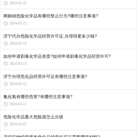
2024-03-25
网购销危险化学品有哪些禁止行为?哪些注意事项?
2024-03-21
济宁代办危险化学品经营许可证,办理得要多少钱?
2024-03-19
如何申请剧毒化学品资质?如何申请剧毒化学品经营许可?
2024-03-15
济宁办理危化品经营许可证有哪些注意事项?
2024-03-13
氰化氢有哪些危害?有哪些注意事项?
2024-03-11
危险化学品重大危险源怎么分级
2024-03-07