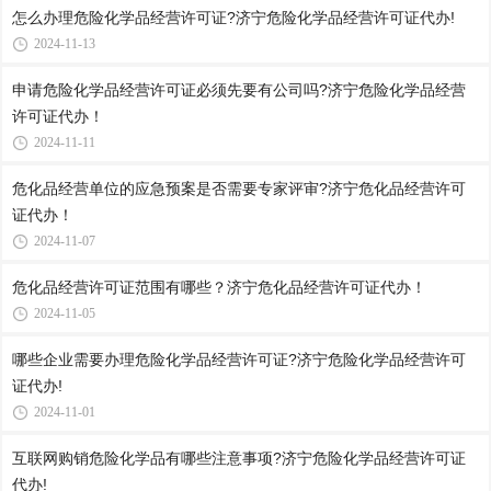
怎么办理危险化学品经营许可证?济宁危险化学品经营许可证代办!
2024-11-13
申请危险化学品经营许可证必须先要有公司吗?济宁危险化学品经营
许可证代办！
2024-11-11
危化品经营单位的应急预案是否需要专家评审?济宁危化品经营许可
证代办！
2024-11-07
危化品经营许可证范围有哪些？济宁危化品经营许可证代办！
2024-11-05
哪些企业需要办理危险化学品经营许可证?济宁危险化学品经营许可
证代办!
2024-11-01
互联网购销危险化学品有哪些注意事项?济宁危险化学品经营许可证
代办!