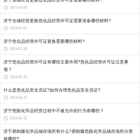
济宁实物经营更换危化品经营许可证需要哪些材料?
2024-03-05
济宁仓储经营更换危化品经营许可证需要准备哪些材料?
2024-03-01
济宁危化品经营许可证更换需要哪些材料?
2024-02-28
济宁危化品经营许可证有哪些主要作用?危化品经营许可证注意事
项？
2024-02-26
什么是危化品安全员证?如何办理危化品安全员证?
2024-02-23
济宁危险化学品经营过程中不被允许的行为有哪些？
2024-02-22
济宁易制爆化学品储存场所有什么?易制爆危险化学品储存场所分类
有哪些?