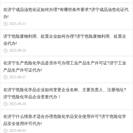
在济宁成品油危化证如何办理?有哪些条件要求?济宁成品油危化证代
办!
2025-10-11
济宁危险废物利用、处置企业如何办理?济宁危险废物利用、处置企
业代办!
2025-09-24
在济宁生产危险化学品是否许可办理工业产品生产许可证?济宁工业
产品生产许可证代办!
2025-09-17
在济宁危险化学品企业如何变更企业名称、主要负责人、注册地址?
济宁危险化学品企业变更代办！
2025-09-10
在济宁什么情形才适合办理危险化学品安全使用许可?济宁危险化学
品安全使用许可代办!
2025-09-03