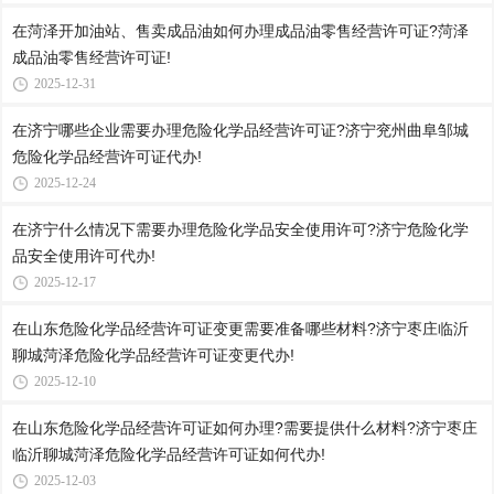
在菏泽开加油站、售卖成品油如何办理成品油零售经营许可证?菏泽
成品油零售经营许可证!
2025-12-31
在济宁哪些企业需要办理危险化学品经营许可证?济宁兖州曲阜邹城
危险化学品经营许可证代办!
2025-12-24
在济宁什么情况下需要办理危险化学品安全使用许可?济宁危险化学
品安全使用许可代办!
2025-12-17
在山东危险化学品经营许可证变更需要准备哪些材料?济宁枣庄临沂
聊城菏泽危险化学品经营许可证变更代办!
2025-12-10
在山东危险化学品经营许可证如何办理?需要提供什么材料?济宁枣庄
临沂聊城菏泽危险化学品经营许可证如何代办!
2025-12-03