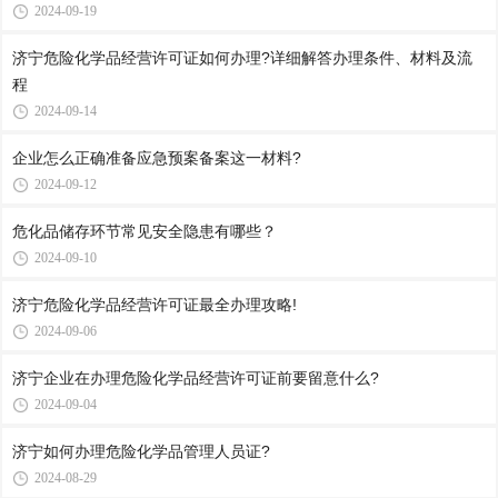
2024-09-19
济宁危险化学品经营许可证如何办理?详细解答办理条件、材料及流
程
2024-09-14
企业怎么正确准备应急预案备案这一材料?
2024-09-12
危化品储存环节常见安全隐患有哪些？
2024-09-10
济宁危险化学品经营许可证最全办理攻略!
2024-09-06
济宁企业在办理危险化学品经营许可证前要留意什么?
2024-09-04
济宁如何办理危险化学品管理人员证?
2024-08-29