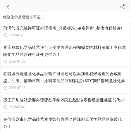
危险化学品经营许可证
菏泽气瓶充装许可证办理指南_介质标准_鉴定评审_整改流程解读!
2026-07-29
枣庄危险化学品经营许可证变更办理流程和需要的材料清单！枣庄危
险化学品经营许可证变更代办！
2026-07-22
在聊城办理危险化学品经营许可证还可以添加含易燃溶剂的合成树
脂、油漆、辅助材料、涂料等制品[闭杯闪点<60℃]吗?聊城危险化学
品经营许可证变更代办！
2026-07-15
枣庄开加油站需要办理哪些手续?枣庄成品油零售经营批准证书代办!
2026-07-08
在菏泽剧毒化学品经营资质如何办理？菏泽剧毒化学品经营资质代
办！