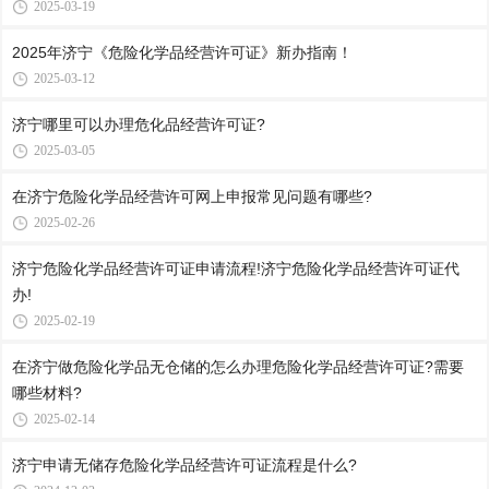
2025-03-19
2025年济宁《危险化学品经营许可证》新办指南！
2025-03-12
济宁哪里可以办理危化品经营许可证?
2025-03-05
在济宁危险化学品经营许可网上申报常见问题有哪些?
2025-02-26
济宁危险化学品经营许可证申请流程!济宁危险化学品经营许可证代
办!
2025-02-19
在济宁做危险化学品无仓储的怎么办理危险化学品经营许可证?需要
哪些材料?
2025-02-14
济宁申请无储存危险化学品经营许可证流程是什么?