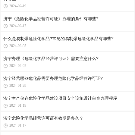
2024-02-19
济宁《危险化学品经营许可证》办理的条件有哪些?
2024-02-17
什么是易制爆危险化学品?常见的易制爆危险化学品有哪些?
2024-02-05
济宁办理《危险化学品经营许可证》需要注意什么?
2024-02-02
济宁经营哪些危化品需要办理危险化学品经营许可证?
2024-01-29
济宁生产储存危险化学品建设项目安全设施设计审查办理程序
2024-01-19
济宁危险化学品经营许可证有效期是多久？
2024-01-17