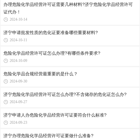
办理危险化学品经营许可证需要几种材料?济宁危险化学品经营许可
证代办！
2024-10-14
济宁申请批发性质的危化证要准备哪些重要材料?
2024-10-11
危险化学品经营许可证怎么办理?有哪些条件要求?
2024-10-09
危险化学品合规经营最重要的是什么？
2024-09-30
济宁危险化学品经营许可证怎么办理?不含储存的危化证怎么办?
2024-09-27
济宁申请人办危险化学品经营许可证要符合什么标准?
2024-09-23
济宁办理危险化学品经营许可证要做什么准备?