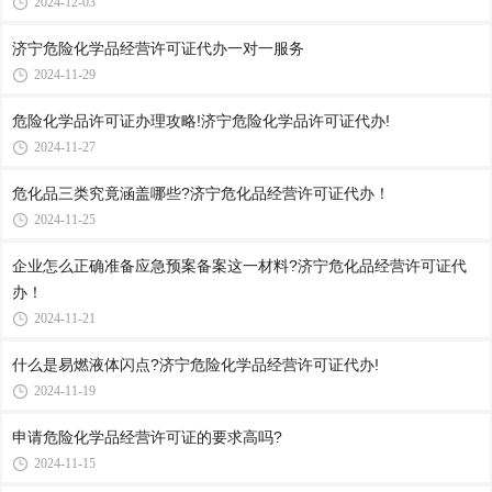
2024-12-03
济宁危险化学品经营许可证代办一对一服务
2024-11-29
危险化学品许可证办理攻略!济宁危险化学品许可证代办!
2024-11-27
危化品三类究竟涵盖哪些?济宁危化品经营许可证代办！
2024-11-25
企业怎么正确准备应急预案备案这一材料?济宁危化品经营许可证代
办！
2024-11-21
什么是易燃液体闪点?济宁危险化学品经营许可证代办!
2024-11-19
申请危险化学品经营许可证的要求高吗?
2024-11-15