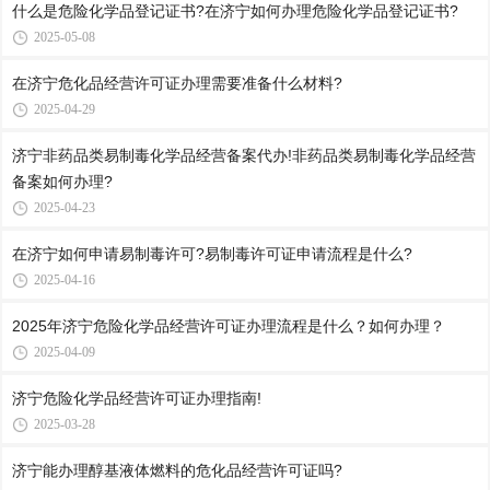
什么是危险化学品登记证书?在济宁如何办理危险化学品登记证书?
2025-05-08
在济宁危化品经营许可证办理需要准备什么材料?
2025-04-29
济宁非药品类易制毒化学品经营备案代办!非药品类易制毒化学品经营
备案如何办理?
2025-04-23
在济宁如何申请易制毒许可?易制毒许可证申请流程是什么?
2025-04-16
2025年济宁危险化学品经营许可证办理流程是什么？如何办理？
2025-04-09
济宁危险化学品经营许可证办理指南!
2025-03-28
济宁能办理醇基液体燃料的危化品经营许可证吗?