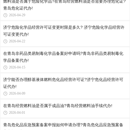
燃料油是否属于危险化学品?在青岛经营燃料油是否需要办理危化证?
青岛危化证代办!
2026-04-29
济宁危险化学品经营许可证变更时限是多久? 济宁危险化学品经营许
可证变更代办!
2026-04-22
在青岛非药品类易制毒化学品备案好申请吗?青岛非药品类易制毒化
学品备案代办!
2026-04-15
济宁能否办理醇基液体燃料危化品经营许可证?济宁危化品经营许可
证代办!
2026-04-09
在青岛经营燃料油是否属于成品油?青岛经营燃料油手续代办!
2026-04-01
青岛危化品应急预案备案申报如何申请办理?青岛危化品应急预案备