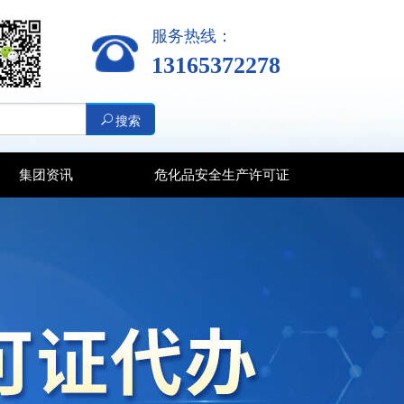
服务热线：
13165372278
搜索
集团资讯
危化品安全生产许可证