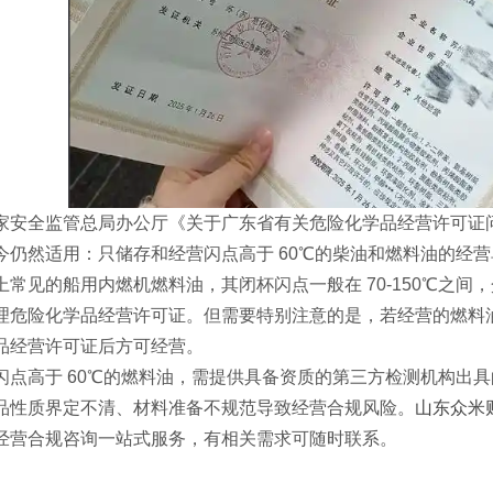
全监管总局办公厅《关于广东省有关危险化学品经营许可证问题的复
今仍然适用：只储存和经营闪点高于 60℃的柴油和燃料油的经
见的船用内燃机燃料油，其闭杯闪点一般在 70-150℃之间
理危险化学品经营许可证。但需要特别注意的是，若经营的燃料油
品经营许可证后方可经营。
高于 60℃的燃料油，需提供具备资质的第三方检测机构出具
品性质界定不清、材料准备不规范导致经营合规风险。
山东众米
经营合规咨询一站式服务，有相关需求可随时联系。