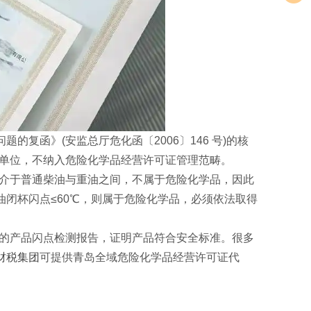
函》(安监总厅危化函〔2006〕146 号)的核
营单位，不纳入危险化学品经营许可证管理范畴。
，介于普通柴油与重油之间，不属于危险化学品，因此
闭杯闪点≤60℃，则属于危险化学品，必须依法取得
的产品闪点检测报告，证明产品符合安全标准。很多
财税集团
可提供青岛全域危险化学品经营许可证代