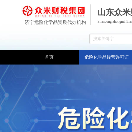
山东众米
Shandong zhongmi finan
济宁危险化学品资质代办机构
首页
危险化学品经营许可证