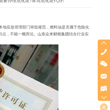
需要办理危化证?青岛危化证代办!
岛本地应急管理部门审批规范，燃料油是否属于危险化
闪点，不能一概而论。
山东众米财税集团
结合行业实