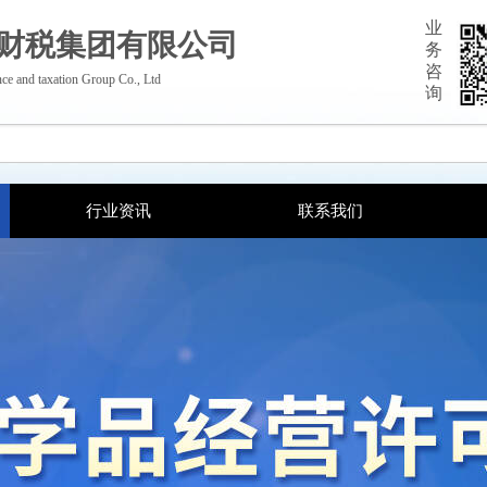
业
财税集团有限公司
务
咨
ce and taxation Group Co., Ltd
询
行业资讯
联系我们