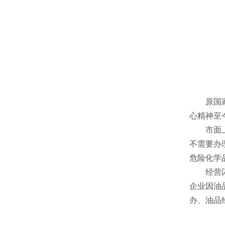
原国家安
心精神至
市面上常
不需要办
危险化学
经营闪点
企业因油
办、油品