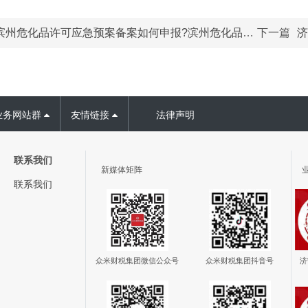
滨州危化品许可应急预案备案如何申报?滨州危化品许可应急预案备案代办!
下一篇
济
业务网站群
友情链接
法律声明
联系我们
新媒体矩阵
联系我们
众米财税集团
抖音号
众米财税集团
微信公众号
济