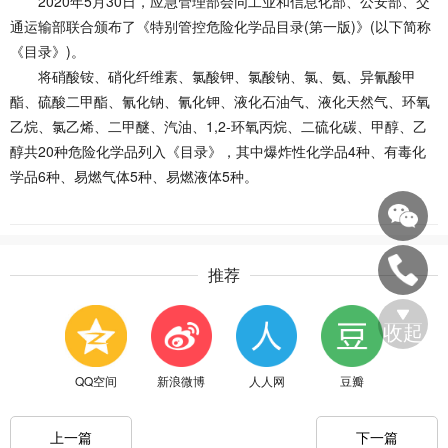
2020年5月30日，应急管理部会同工业和信息化部、公安部、交
通运输部联合颁布了《特别管控危险化学品目录(第一版)》(以下简称
《目录》)。
将硝酸铵、硝化纤维素、氯酸钾、氯酸钠、氯、氨、异氰酸甲
酯、硫酸二甲酯、氰化钠、氰化钾、液化石油气、液化天然气、环氧
乙烷、氯乙烯、二甲醚、汽油、1,2-环氧丙烷、二硫化碳、甲醇、乙
醇共20种危险化学品列入《目录》，其中爆炸性化学品4种、有毒化
学品6种、易燃气体5种、易燃液体5种。
推荐
收起
QQ空间
新浪微博
人人网
豆瓣
上一篇
下一篇