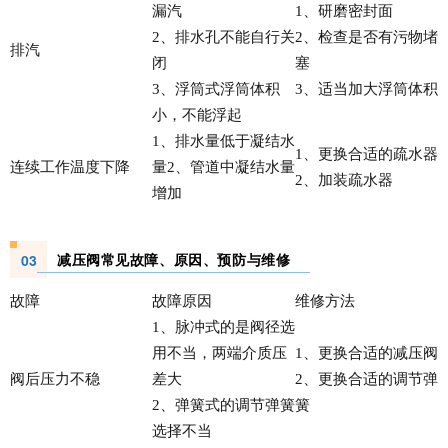
漏汽
1、研磨密封面
2、排水孔不能自行关
2、检查是否有污物堵
排汽
闭
塞
3、浮筒式浮筒体积
3、适当加大浮筒体积
小，不能浮起
1、排水量低于凝结水
1、更换合适的疏水器
连续工作温度下降
量2、管道中凝结水量
2、加装疏水器
增加
减压阀常见故障、原因、预防与维修
03
故障
故障原因
维修方法
1、脉冲式的是阀径选
用不当，两端介质压
1、更换合适的减压阀
阀后压力不稳
差大
2、更换合适的调节弹
2、弹簧式的调节弹簧
簧
选择不当