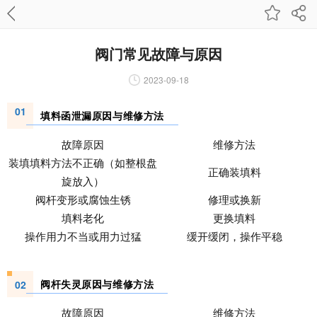
阀门常见故障与原因
2023-09-18
01
填料函泄漏原因与维修方法
故障原因
维修方法
装填填料方法不正确（如整根盘
正确装填料
旋放入）
阀杆变形或腐蚀生锈
修理或换新
填料老化
更换填料
操作用力不当或用力过猛
缓开缓闭，操作平稳
阀杆失灵原因与维修方法
02
故障原因
维修方法