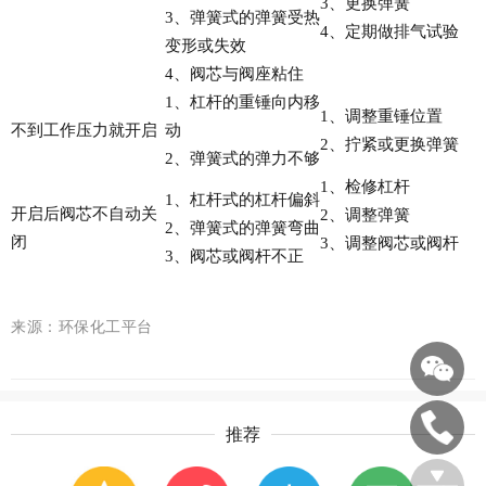
3、更换弹簧
3、弹簧式的弹簧受热
4、定期做排气试验
变形或失效
4、阀芯与阀座粘住
1、杠杆的重锤向内移
1、调整重锤位置
不到工作压力就开启
动
2、拧紧或更换弹簧
2、弹簧式的弹力不够
1、检修杠杆
1、杠杆式的杠杆偏斜
开启后阀芯不自动关
2、调整弹簧
2、弹簧式的弹簧弯曲
闭
3、调整阀芯或阀杆
3、阀芯或阀杆不正
来源：环保化工平台
推荐