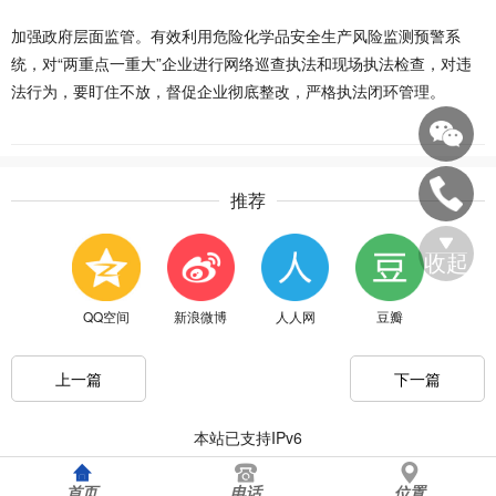
加强政府层面监管。有效利用危险化学品安全生产风险监测预警系
统，对“两重点一重大”企业进行网络巡查执法和现场执法检查，对违
法行为，要盯住不放，督促企业彻底整改，严格执法闭环管理。
推荐
收起
QQ空间
新浪微博
人人网
豆瓣
上一篇
下一篇
本站已支持IPv6
首页
电话
位置