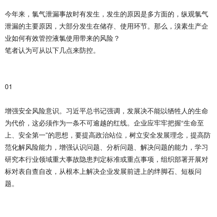
今年来，氯气泄漏事故时有发生，发生的原因是多方面的，纵观氯气
泄漏的主要原因，大部分发生在储存、使用环节。那么，溴素生产企
业如何有效管控液氯使用带来的风险？
笔者认为可从以下几点来防控。
01
增强安全风险意识。习近平总书记强调，发展决不能以牺牲人的生命
为代价，这必须作为一条不可逾越的红线。企业应牢牢把握“生命至
上、安全第一”的思想，要提高政治站位，树立安全发展理念，提高防
范化解风险能力，增强认识问题、分析问题、解决问题的能力，学习
研究本行业领域重大事故隐患判定标准或重点事项，组织部署开展对
标对表自查自改，从根本上解决企业发展前进上的绊脚石、短板问
题。