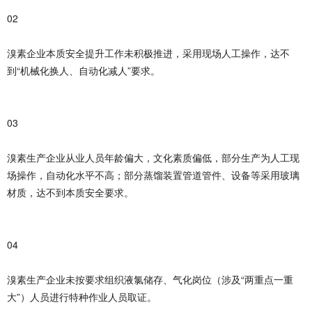
02
溴素企业本质安全提升工作未积极推进，采用现场人工操作，达不
到“机械化换人、自动化减人”要求。
03
溴素生产企业从业人员年龄偏大，文化素质偏低，部分生产为人工现
场操作，自动化水平不高；部分蒸馏装置管道管件、设备等采用玻璃
材质，达不到本质安全要求。
04
溴素生产企业未按要求组织液氯储存、气化岗位（涉及“两重点一重
大”）人员进行特种作业人员取证。