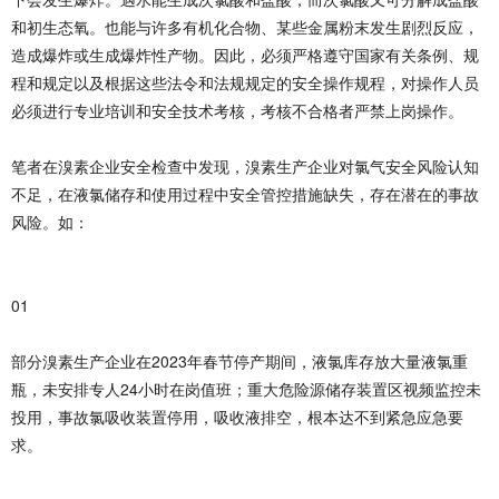
和初生态氧。也能与许多有机化合物、某些金属粉末发生剧烈反应，
造成爆炸或生成爆炸性产物。因此，必须严格遵守国家有关条例、规
程和规定以及根据这些法令和法规规定的安全操作规程，对操作人员
必须进行专业培训和安全技术考核，考核不合格者严禁上岗操作。
笔者在溴素企业安全检查中发现，溴素生产企业对氯气安全风险认知
不足，在液氯储存和使用过程中安全管控措施缺失，存在潜在的事故
风险。如：
01
部分溴素生产企业在2023年春节停产期间，液氯库存放大量液氯重
瓶，未安排专人24小时在岗值班；重大危险源储存装置区视频监控未
投用，事故氯吸收装置停用，吸收液排空，根本达不到紧急应急要
求。