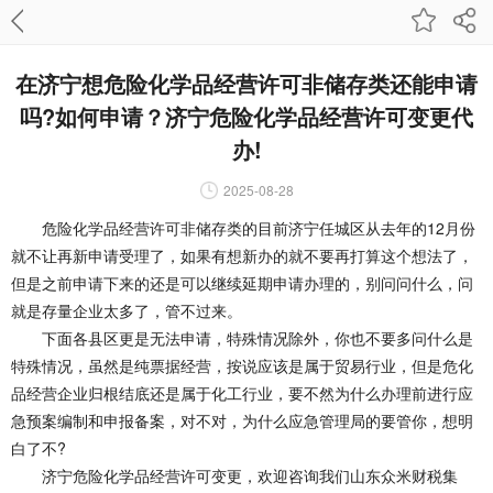
在济宁想危险化学品经营许可非储存类还能申请
吗?如何申请？济宁危险化学品经营许可变更代
办!
2025-08-28
危险化学品经营许可非储存类的目前济宁任城区从去年的12月份
就不让再新申请受理了，如果有想新办的就不要再打算这个想法了，
但是之前申请下来的还是可以继续延期申请办理的，别问问什么，问
就是存量企业太多了，管不过来。
下面各县区更是无法申请，特殊情况除外，你也不要多问什么是
特殊情况，虽然是纯票据经营，按说应该是属于贸易行业，但是危化
品经营企业归根结底还是属于化工行业，要不然为什么办理前进行应
急预案编制和申报备案，对不对，为什么应急管理局的要管你，想明
白了不?
济宁危险化学品经营许可变更，欢迎咨询我们
山东众米财税集