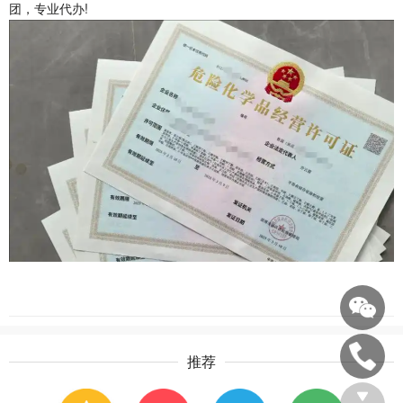
团
，专业代办!
推荐